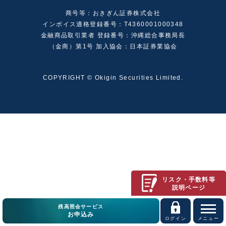
商号等：おきぎん証券株式会社
インボイス適格登録番号：T4360001000348
金融商品取引業者 登録番号：沖縄総合事務局長
（金商）第1号 加入協会：日本証券業協会
COPYRIGHT © Okigin Securities Limited.
リスク・手数料等
説明ページ
残高照会サービス
お申込み
ログイン
メニュー