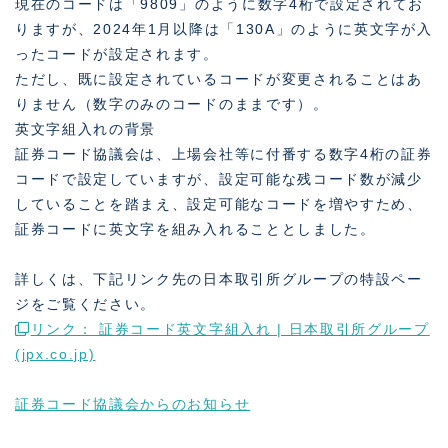
現在のコードは「9809」のように数字4桁で設定されてお
りますが、2024年1月以降は「130A」のように英文字が入
ったコードが設定されます。
ただし、既に設定されているコードが変更されることはあ
りません（数字のみのコードのままです）。
英文字組入れの背景
証券コード協議会は、上場会社等に付番する数字4桁の証券
コードで設定していますが、設定可能な残コード数が減少
していることを踏まえ、設定可能なコードを増やすため、
証券コードに英文字を組み入れることとしました。
詳しくは、下記リンク先の日本取引所グループの特設ペー
ジをご覧ください。
リンク： 証券コード英文字組入れ | 日本取引所グループ
(jpx.co.jp)
証券コード協議会からのお知らせ