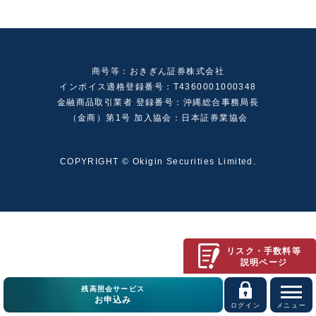
商号等：おきぎん証券株式会社
インボイス適格登録番号：T4360001000348
金融商品取引業者 登録番号：沖縄総合事務局長
（金商）第1号 加入協会：日本証券業協会
COPYRIGHT © Okigin Securities Limited.
リスク・手数料等
説明ページ
残高照会サービス
お申込み
ログイン
メニュー