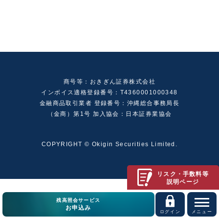
商号等：おきぎん証券株式会社
インボイス適格登録番号：T4360001000348
金融商品取引業者 登録番号：沖縄総合事務局長
（金商）第1号 加入協会：日本証券業協会
COPYRIGHT © Okigin Securities Limited.
リスク・手数料等
説明ページ
残高照会サービス
お申込み
ログイン
メニュー