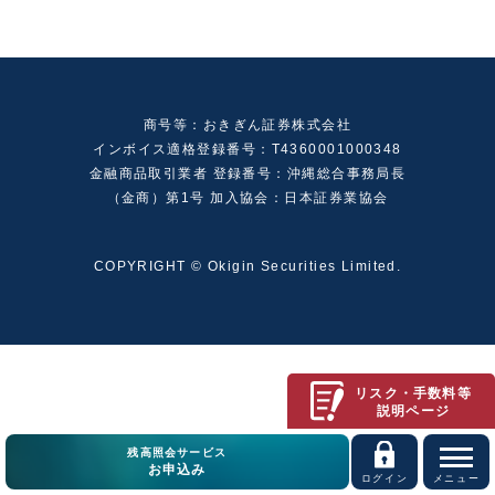
商号等：おきぎん証券株式会社
インボイス適格登録番号：T4360001000348
金融商品取引業者 登録番号：沖縄総合事務局長
（金商）第1号 加入協会：日本証券業協会
COPYRIGHT © Okigin Securities Limited.
リスク・手数料等
説明ページ
残高照会サービス
お申込み
ログイン
メニュー