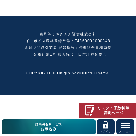
商号等：おきぎん証券株式会社
インボイス適格登録番号：T4360001000348
金融商品取引業者 登録番号：沖縄総合事務局長
（金商）第1号 加入協会：日本証券業協会
COPYRIGHT © Okigin Securities Limited.
リスク・手数料等
説明ページ
残高照会サービス
お申込み
ログイン
メニュー