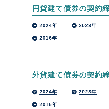
円貨建て債券の契約
2024年
2023年
2016年
外貨建て債券の契約
2024年
2023年
2016年