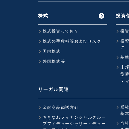
株式
投資
株式投資って何？
投
投
株式の手数料等およびリスク
ク
国内株式
基
外国株式等
上
型商
ティ
リーガル関連
反
金融商品勧誘方針
基
おきなわフィナンシャルグルー
当
プフィデューシャリー・デュー