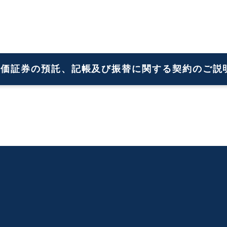
有価証券の預託、記帳及び振替に
関する契約のご説