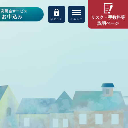
残高照会サービス
お申込み
リスク・手数料等
ログイン
メニュー
説明ページ