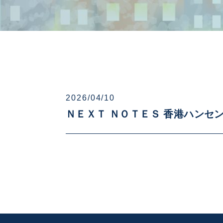
2026/04/10
ＮＥＸＴ ＮＯＴＥＳ 香港ハンセン