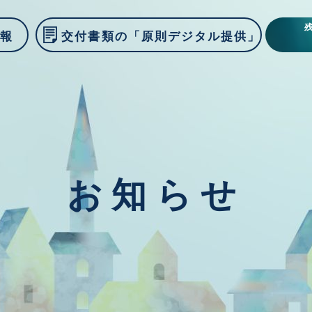
情報
交付書類の「原則デジタル提供」
お知らせ