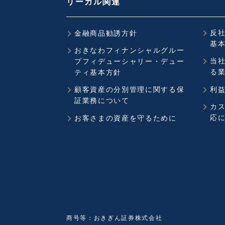
リーガル関連
反
金融商品勧誘方針
基
おきなわフィナンシャルグルー
当
プフィデューシャリー・デュー
る
ティ基本方針
顧客資産の分別管理に関する保
利
証業務について
カ
応
お客さまの資産を守るために
商号等：おきぎん証券株式会社