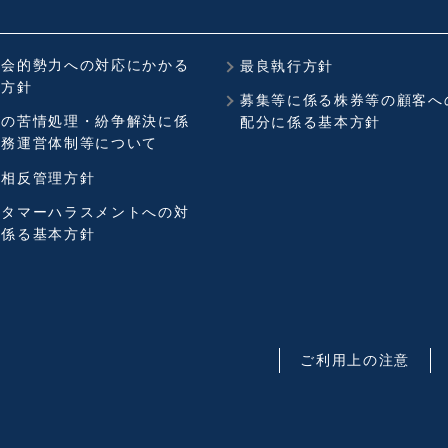
社会的勢力への対応にかかる
最良執行方針
本方針
募集等に係る株券等の顧客へ
社の苦情処理・紛争解決に係
配分に係る基本方針
業務運営体制等について
益相反管理方針
スタマーハラスメントへの対
に係る基本方針
ご利用上の注意