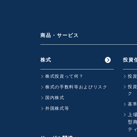
商品・サービス
株式
投資
株式投資って何？
投
投
株式の手数料等およびリスク
ク
国内株式
基
外国株式等
上
型商
ティ