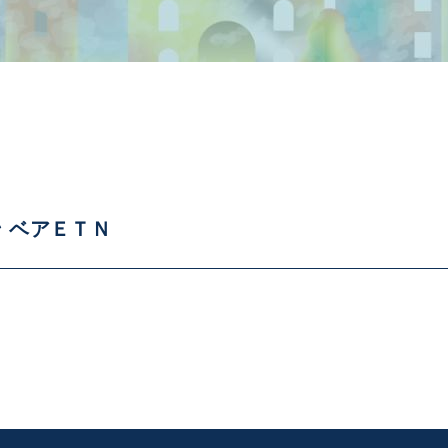
 ベアＥＴＮ