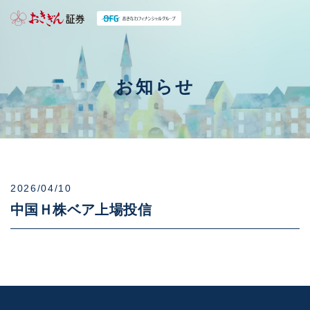
お知らせ
2026/04/10
中国Ｈ株ベア上場投信