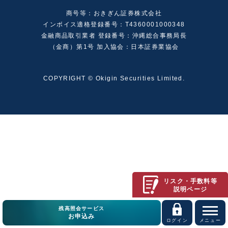
商号等：おきぎん証券株式会社
インボイス適格登録番号：T4360001000348
金融商品取引業者 登録番号：沖縄総合事務局長
（金商）第1号 加入協会：日本証券業協会
COPYRIGHT © Okigin Securities Limited.
リスク・手数料等
説明ページ
残高照会サービス
お申込み
ログイン
メニュー