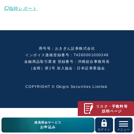
臨時レポート
商号等：おきぎん証券株式会社
インボイス適格登録番号：T4360001000348
金融商品取引業者 登録番号：沖縄総合事務局長
（金商）第1号 加入協会：日本証券業協会
COPYRIGHT © Okigin Securities Limited.
リスク・手数料等
説明ページ
残高照会サービス
お申込み
ログイン
メニュー