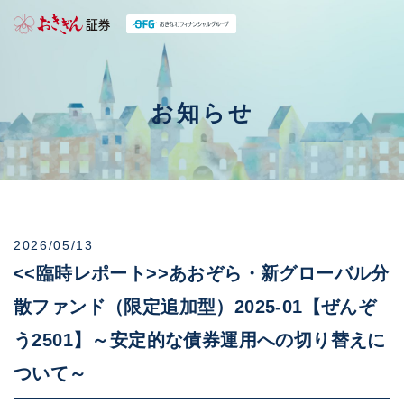
お知らせ
2026/05/13
<<臨時レポート>>あおぞら・新グローバル分
散ファンド（限定追加型）2025-01【ぜんぞ
う2501】～安定的な債券運用への切り替えに
ついて～