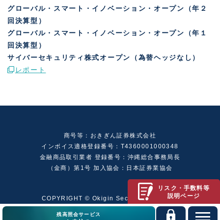
グローバル・スマート・イノベーション・オープン（年２
回決算型）
グローバル・スマート・イノベーション・オープン（年１
回決算型）
サイバーセキュリティ株式オープン（為替ヘッジなし）
レポート
商号等：おきぎん証券株式会社
インボイス適格登録番号：T4360001000348
金融商品取引業者 登録番号：沖縄総合事務局長
（金商）第1号 加入協会：日本証券業協会
リスク・手数料等
説明ページ
COPYRIGHT © Okigin Securities Limited.
残高照会サービス