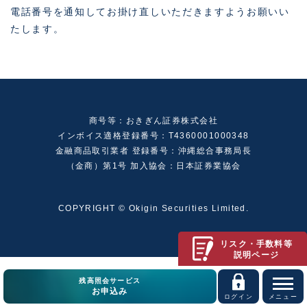
電話番号を通知してお掛け直しいただきますようお願いい
たします。
商号等：おきぎん証券株式会社
インボイス適格登録番号：T4360001000348
金融商品取引業者 登録番号：沖縄総合事務局長
（金商）第1号 加入協会：日本証券業協会
COPYRIGHT © Okigin Securities Limited.
リスク・手数料等
説明ページ
残高照会サービス
お申込み
ログイン
メニュー