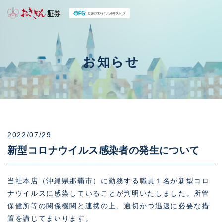
お知らせ
2022/07/29
新型コロナウイルス感染者の発生について
当社本店（沖縄県那覇市）に勤務する職員１名が新型コロ
ナウイルスに感染していることが判明いたしました。所管
保健所等の関係機関と連携の上、適切かつ迅速に必要な措
置を講じてまいります。