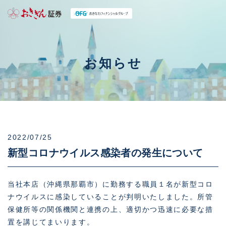
お知らせ
2022/07/25
新型コロナウイルス感染者の発生について
当社本店（沖縄県那覇市）に勤務する職員１名が新型コロ
ナウイルスに感染していることが判明いたしました。所管
保健所等の関係機関と連携の上、適切かつ迅速に必要な措
置を講じてまいります。