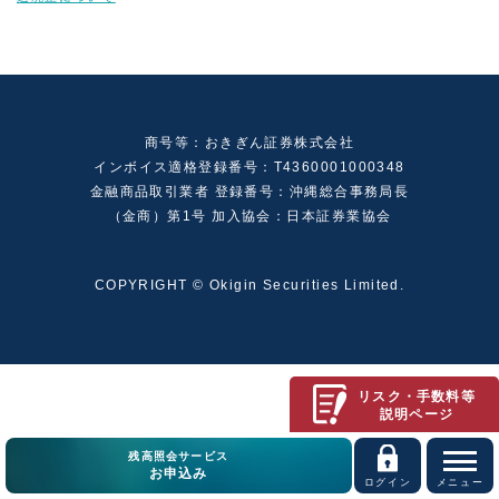
商号等：おきぎん証券株式会社
インボイス適格登録番号：T4360001000348
金融商品取引業者 登録番号：沖縄総合事務局長
（金商）第1号 加入協会：日本証券業協会
COPYRIGHT © Okigin Securities Limited.
リスク・手数料等
説明ページ
残高照会サービス
お申込み
ログイン
メニュー