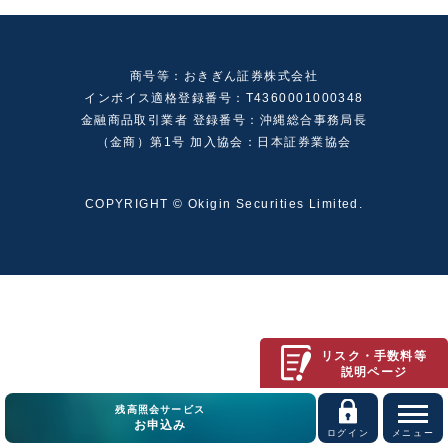
商号等：おきぎん証券株式会社
インボイス適格登録番号：T4360001000348
金融商品取引業者 登録番号：沖縄総合事務局長
（金商）第1号 加入協会：日本証券業協会
COPYRIGHT © Okigin Securities Limited.
リスク・手数料等
説明ページ
残高照会サービス
お申込み
ログイン
メニュー