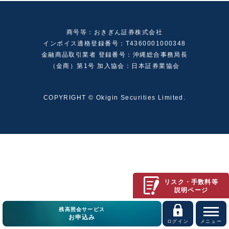
商号等：おきぎん証券株式会社
インボイス適格登録番号：T4360001000348
金融商品取引業者 登録番号：沖縄総合事務局長
（金商）第1号 加入協会：日本証券業協会
COPYRIGHT © Okigin Securities Limited.
リスク・手数料等
説明ページ
残高照会サービス
お申込み
ログイン
メニュー