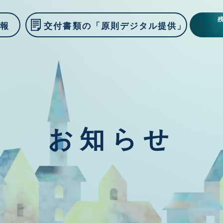
情報
交付書類の「原則デジタル提供」
お知らせ