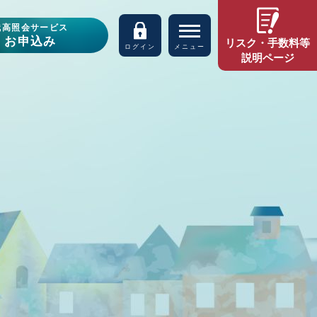
残高照会サービス
お申込み
リスク・手数料等
ログイン
メニュー
説明ページ