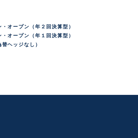
ン・オープン（年２回決算型）
ン・オープン（年１回決算型）
為替ヘッジなし）