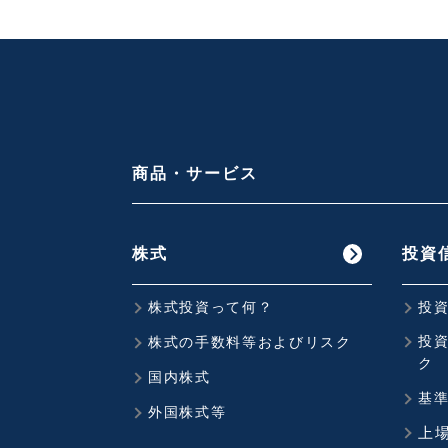
商品・サービス
株式
投資
株式投資って何？
投
投
株式の手数料等およびリスク
ク
国内株式
基
外国株式等
上