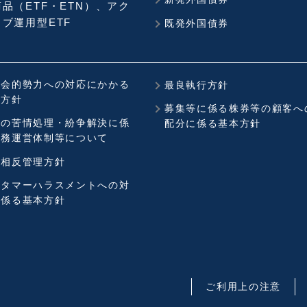
品（ETF・ETN）、アク
ブ運用型ETF
既発外国債券
社会的勢力への対応にかかる
最良執行方針
本方針
募集等に係る株券等の顧客へ
社の苦情処理・紛争解決に係
配分に係る基本方針
業務運営体制等について
益相反管理方針
スタマーハラスメントへの対
に係る基本方針
ご利用上の注意