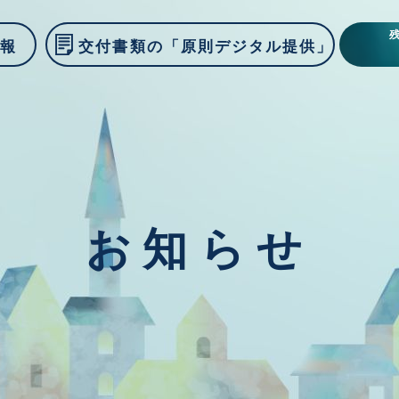
情報
交付書類の「原則デジタル提供」
お知らせ