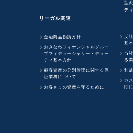
型商
ティ
リーガル関連
反
金融商品勧誘方針
基
おきなわフィナンシャルグルー
当
プフィデューシャリー・デュー
る
ティ基本方針
顧客資産の分別管理に関する保
利
証業務について
カ
応
お客さまの資産を守るために