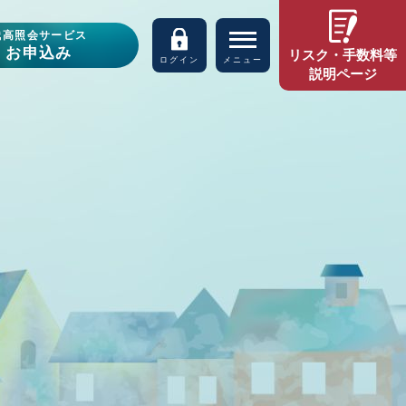
残高照会サービス
お申込み
リスク・手数料等
ログイン
メニュー
説明ページ