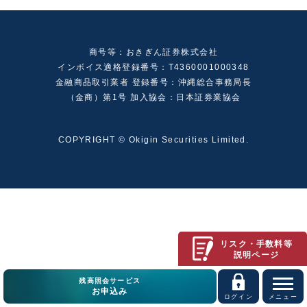
商号等：おきぎん証券株式会社
インボイス適格登録番号：T4360001000348
金融商品取引業者 登録番号：沖縄総合事務局長
（金商）第1号 加入協会：日本証券業協会
COPYRIGHT © Okigin Securities Limited.
リスク・手数料等
説明ページ
残高照会サービス
お申込み
ログイン
メニュー