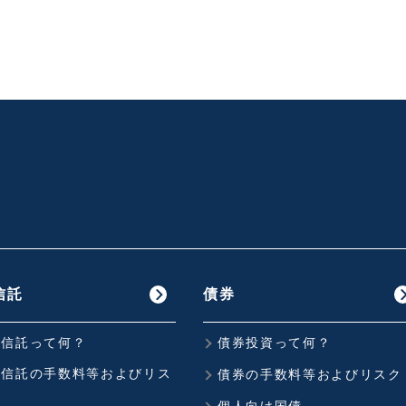
信託
債券
資信託って何？
債券投資って何？
資信託の手数料等およびリス
債券の手数料等およびリスク