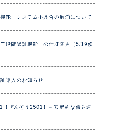
証機能」システム不具合の解消について
段階認証機能」の仕様変更（5/19修
認証導入のお知らせ
1【ぜんぞう2501】～安定的な債券運