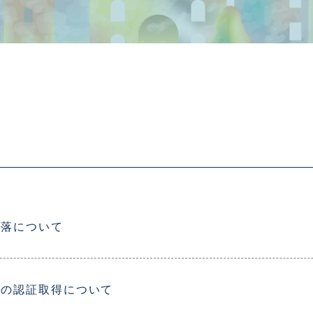
下落について
業の認証取得について