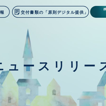
情報
交付書類の「原則デジタル提供」
ニュースリリー